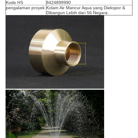
Kode HS
8424899990
pengalaman proyek
Kolam Air Mancur Aqua yang Diekspor &
Dibangun Lebih dari 56 Negara