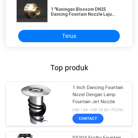
1 "Kuningan Blossom DN25
Dancing Fountain Nozzle Laju
Aliran Air 30.8gpm
Terus
Top produk
1 Inch Dancing Fountain
Nozel Dengan Lamp
Fountain Jet Nozzle
USD 1.00 - USD 29.00 / PCS MOQ:1 buah
CONTACT
SS304 Frothy Fountain