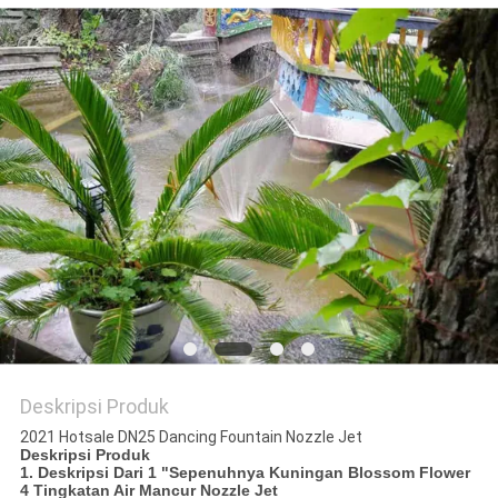
Deskripsi Produk
2021 Hotsale DN25 Dancing Fountain Nozzle Jet
Deskripsi Produk
1. Deskripsi Dari
1 "Sepenuhnya Kuningan Blossom Flower
4 Tingkatan Air Mancur Nozzle Jet