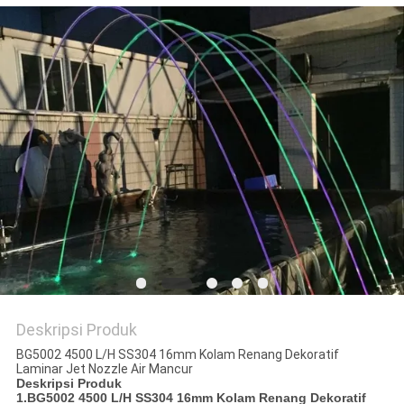
Deskripsi Produk
BG5002 4500 L/H SS304 16mm Kolam Renang Dekoratif
Laminar Jet Nozzle Air Mancur
Deskripsi Produk
1.
BG5002 4500 L/H SS304 16mm Kolam Renang Dekoratif