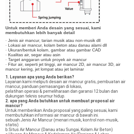
Untuk memberi Anda desain yang sesuai, kami
membutuhkan lebih banyak detail
· Jenis air mancur, tarian musik atau non-musik dll
· Lokasi air mancur, kolam beton atau danau alami dll
· Ukuran/bentuk kolam, gambar atau gambar CAD
· Kualitas air, segar atau asin
· Target anggaran untuk proyek air mancur
· Fitur air, seperti jet tinggi, air mancur 2D, air mancur 3D, air
mancur kering, jet lompat atau jet laminar
1. Layanan apa yang Anda berikan?
Layanan kami meliputi desain air mancur gratis, pembuatan air
mancur, panduan pemasangan di lokasi,
pelatihan operasi & pemeliharaan dan garansi 12 bulan dan
dukungan teknis seumur hidup.
2. apa yang Anda butuhkan untuk membuat proposal air
mancur?
Untuk memberikan Anda proposal yang paling sesuai, kami
membutuhkan informasi air mancur di bawah ini.
sebuah.Jenis Air Mancur (menari musik, kontrol non-musik,
statis)
b.Situs Air Mancur (Danau atau Sungai, Kolam Air Beton)