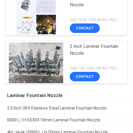
Nozzle
USD 10.00 - USD 80.00 / PCS MOQ:1 buah
CONTACT
2 Inch Laminar Fountain
Nozzle
USD 1.00 - USD 298.00 / PCS MOQ:1 buah
CONTACT
Laminar Fountain Nozzle
2.5 Inch 304 Stanless Steel Laminar Fountain Nozzle
8000 L / H SS304 18mm Laminar Fountain Nozzle
4m Jarak 10000 L / H 20mm Laminar Fountain Nozzle