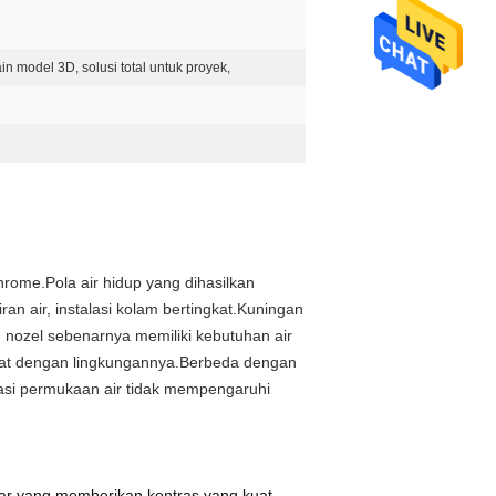
ain model 3D, solusi total untuk proyek,
ome.Pola air hidup yang dihasilkan
an air, instalasi kolam bertingkat.
Kuningan
 nozel sebenarnya memiliki kebutuhan air
at dengan lingkungannya.Berbeda dengan
tuasi permukaan air tidak mempengaruhi
ar yang memberikan kontras yang kuat