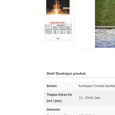
Detil Deskripsi produk
Bahan:
Kuningan Chrome Ajustab
Tingkat Aliran Air
12 - 15m3 / jam
(m3 / jam):
Diameter