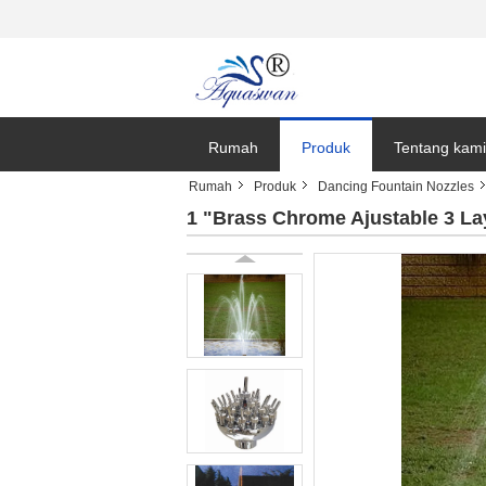
Rumah
Produk
Tentang kami
Rumah
Produk
Dancing Fountain Nozzles
1 "Brass Chrome Ajustable 3 La