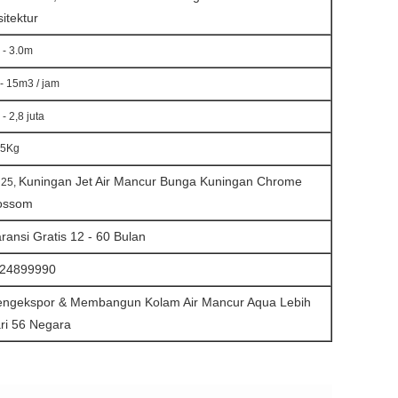
sitektur
 - 3.0m
- 15m3 / jam
 - 2,8 juta
45Kg
Kuningan
Jet Air Mancur Bunga Kuningan Chrome
25,
ossom
ransi Gratis 12 - 60 Bulan
24899990
ngekspor & Membangun Kolam Air Mancur Aqua Lebih
ri 56 Negara