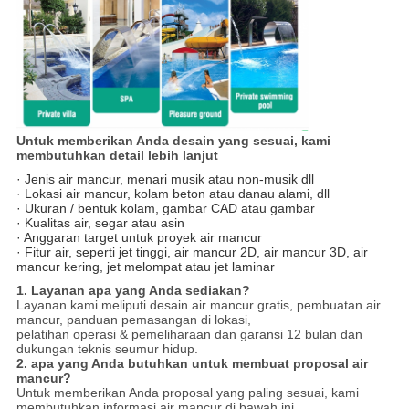
Untuk memberikan Anda desain yang sesuai, kami
membutuhkan detail lebih lanjut
· Jenis air mancur, menari musik atau non-musik dll
· Lokasi air mancur, kolam beton atau danau alami, dll
· Ukuran / bentuk kolam, gambar CAD atau gambar
· Kualitas air, segar atau asin
· Anggaran target untuk proyek air mancur
· Fitur air, seperti jet tinggi, air mancur 2D, air mancur 3D, air
mancur kering, jet melompat atau jet laminar
1. Layanan apa yang Anda sediakan?
Layanan kami meliputi desain air mancur gratis, pembuatan air
mancur, panduan pemasangan di lokasi,
pelatihan operasi & pemeliharaan dan garansi 12 bulan dan
dukungan teknis seumur hidup.
2. apa yang Anda butuhkan untuk membuat proposal air
mancur?
Untuk memberikan Anda proposal yang paling sesuai, kami
membutuhkan informasi air mancur di bawah ini.