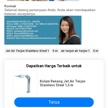
Kontak
Selamat datang pertanyaan Anda, Anda akan mendapatkan
balasan secepatnya.
Jet Air Terjun Stainless Steel 1
5 m
air terjun air terjun 1
5 m
Dapatkan Harga Terbaik untuk
Kolam Renang Jet Air Terjun
Stainless Steel 1,5 m
Terus