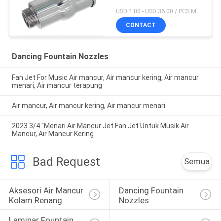
USD 1.00 - USD 36.00 / PCS MOQ:1 buah
CONTACT
Dancing Fountain Nozzles
Fan Jet For Music Air mancur, Air mancur kering, Air mancur
menari, Air mancur terapung
Air mancur, Air mancur kering, Air mancur menari
2023 3/4 "Menari Air Mancur Jet Fan Jet Untuk Musik Air
Mancur, Air Mancur Kering
Bad Request
Semua
Aksesori Air Mancur 
Dancing Fountain 
Kolam Renang
Nozzles
Laminar Fountain 